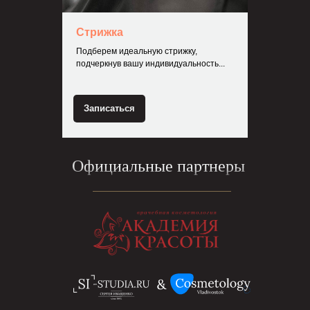
Стрижка
Подберем идеальную стрижку,
подчеркнув вашу индивидуальность...
Записаться
Официальные партнеры