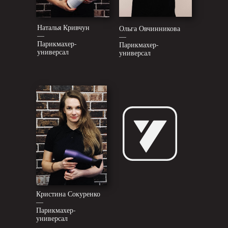
Наталья Кривчун
Ольга Овчинникова
—
—
Парикмахер-
Парикмахер-
универсал
универсал
Кристина Сокуренко
—
Парикмахер-
универсал