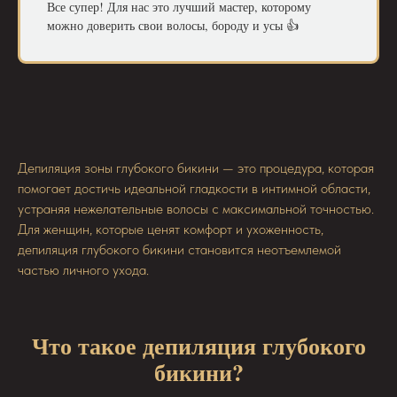
Все супер! Для нас это лучший мастер, которому
можно доверить свои волосы, бороду и усы 👍
Депиляция зоны глубокого бикини — это процедура, которая
помогает достичь идеальной гладкости в интимной области,
устраняя нежелательные волосы с максимальной точностью.
Для женщин, которые ценят комфорт и ухоженность,
депиляция глубокого бикини становится неотъемлемой
частью личного ухода.
Что такое депиляция глубокого
бикини?