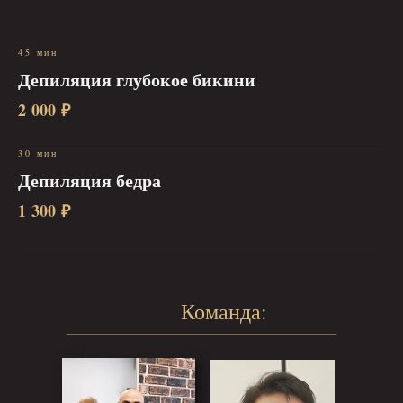
45 мин
Депиляция глубокое бикини
2 000 ₽
30 мин
Депиляция бедра
1 300 ₽
Команда: