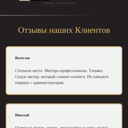
*Нажмите, чтобы увеличить
Отзывы наших Клиентов
Вячеслав
Стильное место. Мастера профессионалы. Татьяна
Сидун мастер, который слышит клиента. Но наведите
порядок с администраторам.
Николай
Отличная студия, светло, дружелюбно и очень чисто!