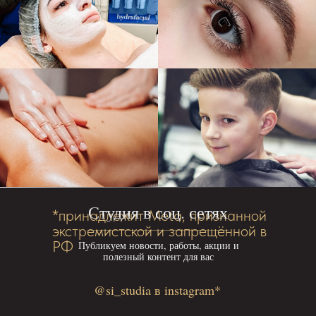
Студия в соц. сетях
*принадлежит Meta, признанной
экстремистской и запрещённой в
РФ
Публикуем новости, работы, акции и
полезный контент для вас
@si_studia в instagram*