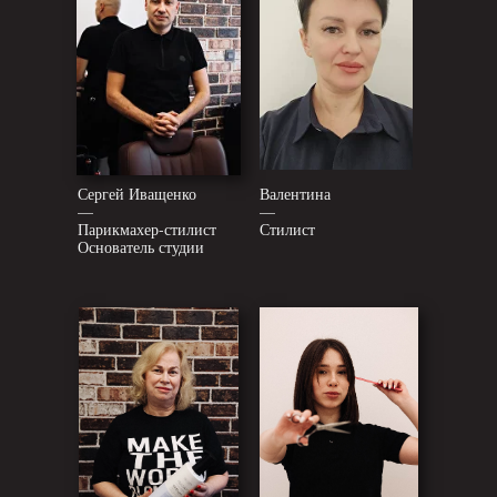
Сергей Иващенко
Валентина
—
—
Парикмахер-стилист
Стилист
Основатель студии