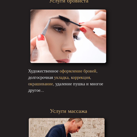
Услуги бровиста
Художественное
оформление бровей
,
долгосрочная
укладка
,
коррекция
,
окрашивание
, удаление пушка и многое
другое...
Услуги массажа