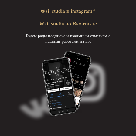
@si_studia в instagram*
@si_studia во Вконтакте
Будем рады подписке и взаимным отметкам с
нашими работами на вас