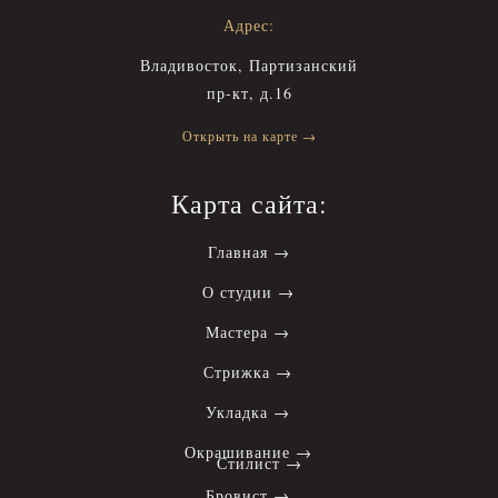
Адрес:
Владивосток, Партизанский
пр-кт, д.16
Открыть на карте →
Карта сайта:
Главная →
О студии →
Мастера →
Стрижка →
Укладка →
Окрашивание →
Стилист →
Бровист →