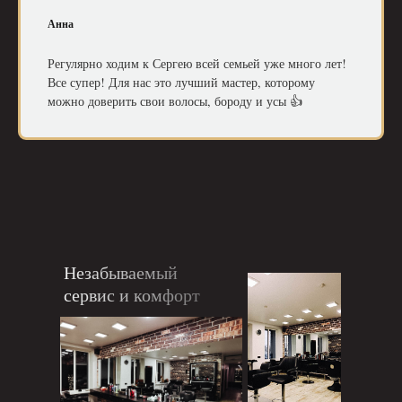
Анна
Регулярно ходим к Сергею всей семьей уже много лет!
Все супер! Для нас это лучший мастер, которому
можно доверить свои волосы, бороду и усы 👍
Незабываемый
сервис и комфорт