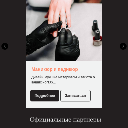
Маникюр и педикюр
Дизайн, лучшие материалы и забота о
ваших ногтях...
Подробнее
Записаться
Официальные партнеры