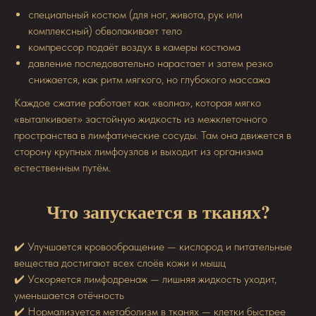
специальный костюм (для ног, живота, рук или
комплексный) обволакивает тело
компрессор подаёт воздух в камеры костюма
давление последовательно нарастает и затем резко
снижается, как ритм мягкого, но глубокого массажа
Каждое сжатие работает как «волна», которая мягко
«выталкивает» застойную жидкость из межклеточного
пространства в лимфатические сосуды. Там она движется в
сторону крупных лимфоузлов и выходит из организма
естественным путём.
Что запускается в тканях?
✔️ Улучшается кровообращение — кислород и питательные
вещества достигают всех слоёв кожи и мышц
✔️ Ускоряется лимфодренаж — лишняя жидкость уходит,
уменьшается отёчность
✔️ Нормализуется метаболизм в тканях — клетки быстрее