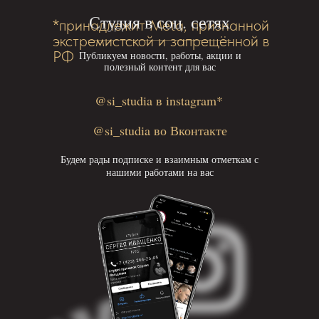
Студия в соц. сетях
*принадлежит Meta, признанной
экстремистской и запрещённой в
РФ
Публикуем новости, работы, акции и
полезный контент для вас
@si_studia в instagram*
@si_studia во Вконтакте
Будем рады подписке и взаимным отметкам с
нашими работами на вас