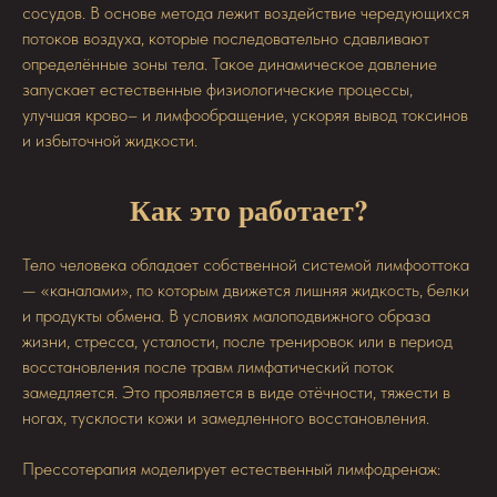
сосудов. В основе метода лежит воздействие чередующихся
потоков воздуха, которые последовательно сдавливают
определённые зоны тела. Такое динамическое давление
запускает естественные физиологические процессы,
улучшая крово– и лимфообращение, ускоряя вывод токсинов
и избыточной жидкости.
Как это работает?
Тело человека обладает собственной системой лимфооттока
— «каналами», по которым движется лишняя жидкость, белки
и продукты обмена. В условиях малоподвижного образа
жизни, стресса, усталости, после тренировок или в период
восстановления после травм лимфатический поток
замедляется. Это проявляется в виде отёчности, тяжести в
ногах, тусклости кожи и замедленного восстановления.
Прессотерапия моделирует естественный лимфодренаж: