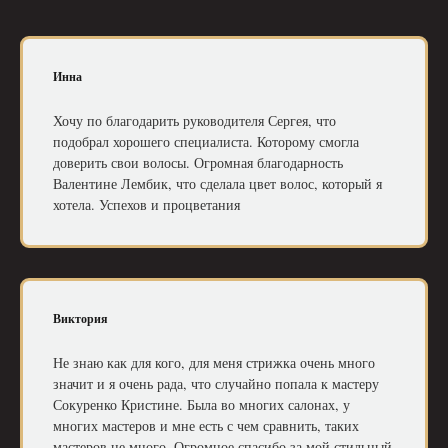
Инна
Хочу по благодарить руководителя Сергея, что
подобрал хорошего специалиста. Которому смогла
доверить свои волосы. Огромная благодарность
Валентине Лембик, что сделала цвет волос, который я
хотела. Успехов и процветания
Виктория
Не знаю как для кого, для меня стрижка очень много
значит и я очень рада, что случайно попала к мастеру
Сокуренко Кристине. Была во многих салонах, у
многих мастеров и мне есть с чем сравнить, таких
мастеров не много. Огромное спасибо за мой стильный