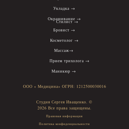
Укладка →
Окрашивание →
Стилист →
Бровист →
Косметолог →
Массаж→
Прием трихолога →
Маникюр →
ООО « Медицина» ОГРН: 1212500030016
Студия Сергея Иващенко. ©
2026 Все права защищены.
Правовая информация
Политика конфиденциальности