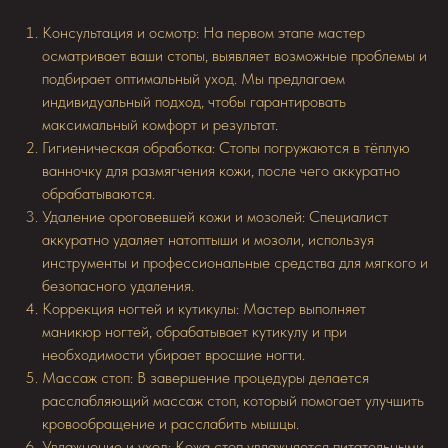
Консультация и осмотр: На первом этапе мастер
осматривает ваши стопы, выявляет возможные проблемы и
подбирает оптимальный уход. Мы предлагаем
индивидуальный подход, чтобы гарантировать
максимальный комфорт и результат.
Гигиеническая обработка: Стопы погружаются в тёплую
ванночку для размягчения кожи, после чего аккуратно
обрабатываются.
Удаление ороговевшей кожи и мозолей: Специалист
аккуратно удаляет натоптыши и мозоли, используя
инструменты и профессиональные средства для мягкого и
безопасного удаления.
Коррекция ногтей и кутикулы: Мастер выполняет
маникюр ногтей, обрабатывает кутикулу и при
необходимости убирает вросшие ногти.
Массаж стоп: В завершение процедуры делается
расслабляющий массаж стоп, который помогает улучшить
кровообращение и расслабить мышцы.
Увлажнение и уход: Кожа стоп увлажняется питательными