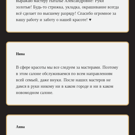
выражаю мастеру Наталье Александровне! Руки
золотые! Будь-то стрижка, укладка, окрашивание всегда
всё сделает по высшему разряду! Спасибо огромное за
вашу работу и заботу о нашей красоте! ♥️
Нина
В сфере красоты мы все следуем за мастерами. Поэтому
в этом салоне обслуживаемся по всем направлениям
всей семьей, даже внуки. После наших мастеров не
дамся в руки никому ни в каком городе и ни в каком
новомодном салоне.
Анна