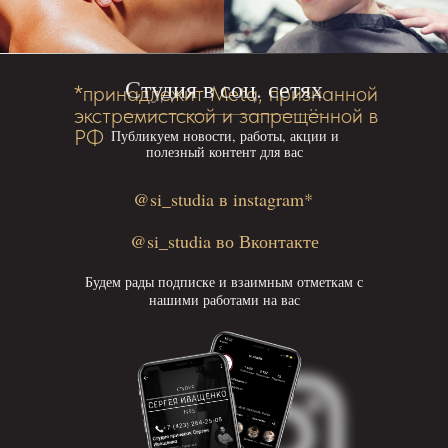
Студия в соц. сетях
*принадлежит Meta, признанной
экстремистской и запрещённой в
РФ
Публикуем новости, работы, акции и
полезный контент для вас
@si_studia в instagram*
@si_studia во Вконтакте
Будем рады подписке и взаимным отметкам с
нашими работами на вас