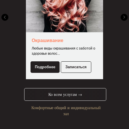
Окрашивание
Любые виды окрашивания с заботой о
здоровье волос...
Подробнее
Записаться
Ко всем услугам →
Комфортные общий и индивидуальный
зал