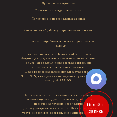
Правовая информация
Политика конфиденциальности
Положение о персональных данных
Согласие на обработку персональных данных
Политика обработки и защиты персональных
данных
Наш сайт использует файлы cookie и Яндекс
Метрику для улучшения вашего пользовательского
опыта. Продолжая пользоваться сайтом, вы
соглашаетесь с их использованием.
Для оформления заявки используется сервис
YCLIENTS, ваши данные передаются туда согласно
закону № 152-ФЗ.
Материалы сайта не являются медицинскими
рекомендациями. Для постановки диагноза и
назначения лечения необходимо
Онлайн-
проконсультироваться с врачом. Цены и перечень
запись
услуг не является офертой, медицинские услуги
оказываются на основании договора.