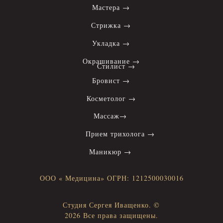
Мастера →
Стрижка →
Укладка →
Окрашивание →
Стилист →
Бровист →
Косметолог →
Массаж→
Прием трихолога →
Маникюр →
ООО « Медицина» ОГРН: 1212500030016
Студия Сергея Иващенко. ©
2026 Все права защищены.